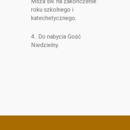
Msza św. na zakończenie
roku szkolnego i
katechetycznego.
4 . Do nabycia Gość
Niedzielny.