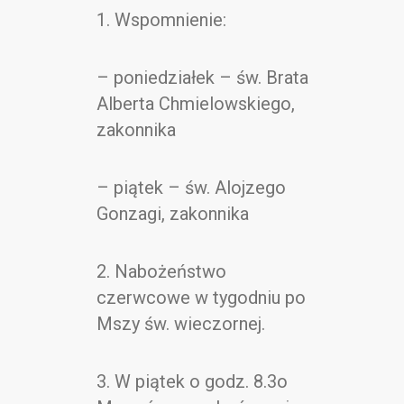
Kontakt
1. Wspomnienie:
– poniedziałek – św. Brata
Alberta Chmielowskiego,
zakonnika
– piątek – św. Alojzego
Gonzagi, zakonnika
2. Nabożeństwo
czerwcowe w tygodniu po
Mszy św. wieczornej.
3. W piątek o godz. 8.3o