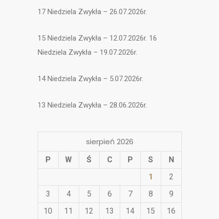
17 Niedziela Zwykła – 26.07.2026r.
15 Niedziela Zwykła – 12.07.2026r. 16
Niedziela Zwykła – 19.07.2026r.
14 Niedziela Zwykła – 5.07.2026r.
13 Niedziela Zwykła – 28.06.2026r.
sierpień 2026
P
W
Ś
C
P
S
N
1
2
3
4
5
6
7
8
9
10
11
12
13
14
15
16