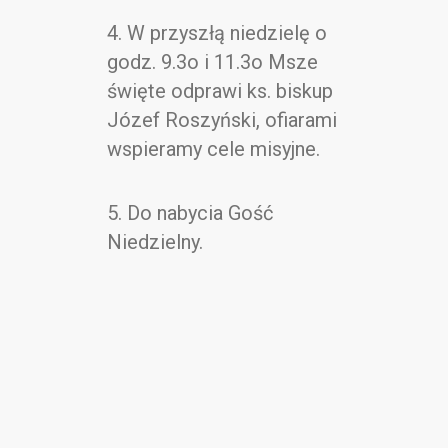
4. W przyszłą niedzielę o
godz. 9.3o i 11.3o Msze
święte odprawi ks. biskup
Józef Roszyński, ofiarami
wspieramy cele misyjne.
5. Do nabycia Gość
Niedzielny.