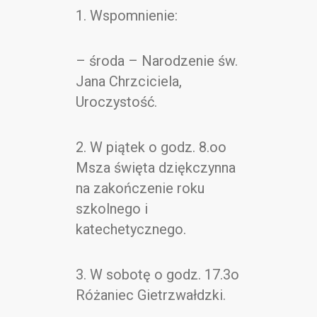
Kontakt
1. Wspomnienie:
– środa – Narodzenie św.
Jana Chrzciciela,
Uroczystość.
2. W piątek o godz. 8.oo
Msza święta dziękczynna
na zakończenie roku
szkolnego i
katechetycznego.
3. W sobotę o godz. 17.3o
Różaniec Gietrzwałdzki.