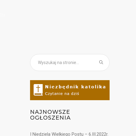
26r.
NAJNOWSZE
OGŁOSZENIA
I Niedziela Wielkiego Postu – 6.III.2022r.