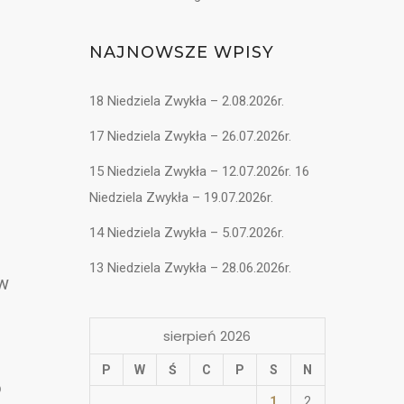
NAJNOWSZE WPISY
18 Niedziela Zwykła – 2.08.2026r.
17 Niedziela Zwykła – 26.07.2026r.
15 Niedziela Zwykła – 12.07.2026r. 16
Niedziela Zwykła – 19.07.2026r.
14 Niedziela Zwykła – 5.07.2026r.
13 Niedziela Zwykła – 28.06.2026r.
 w
sierpień 2026
P
W
Ś
C
P
S
N
o
1
2