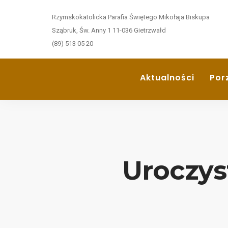
Rzymskokatolicka Parafia Świętego Mikołaja Biskupa
Sząbruk, Św. Anny 1 11-036 Gietrzwałd
(89) 513 05 20
Aktualności
Por
Uroczys