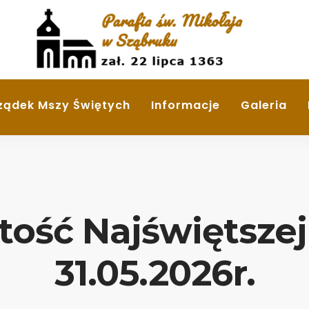
ządek Mszy Świętych
Informacje
Galeria
tość Najświętszej 
31.05.2026r.