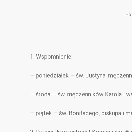
Ho
1. Wspomnienie:
– poniedziałek – św. Justyna, męczenn
– środa – św. męczenników Karola Lwa
– piątek – św. Bonifacego, biskupa i m