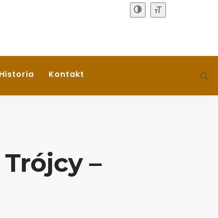
Historia
Kontakt
Trójcy –