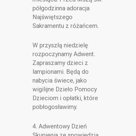
półgodzinna adoracja
Najświętszego
Sakramentu z różańcem.
W przyszłą niedzielę
rozpoczynamy Adwent.
Zapraszamy dzieci z
lampionami. Będą do
nabycia świece, jako
wigilijne Dzieło Pomocy
Dzieciom i opłatki, które
pobłogosławimy.
4. Adwentowy Dzień
Skupienia ze spowiedzią