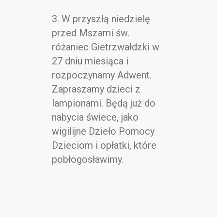
3. W przyszłą niedzielę
przed Mszami św.
różaniec Gietrzwałdzki w
27 dniu miesiąca i
rozpoczynamy Adwent.
Zapraszamy dzieci z
lampionami. Będą już do
nabycia świece, jako
wigilijne Dzieło Pomocy
Dzieciom i opłatki, które
pobłogosławimy.