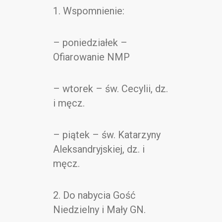
Kontakt
1. Wspomnienie:
– poniedziałek –
Ofiarowanie NMP
– wtorek – św. Cecylii, dz.
i męcz.
– piątek – św. Katarzyny
Aleksandryjskiej, dz. i
męcz.
2. Do nabycia Gość
Niedzielny i Mały GN.