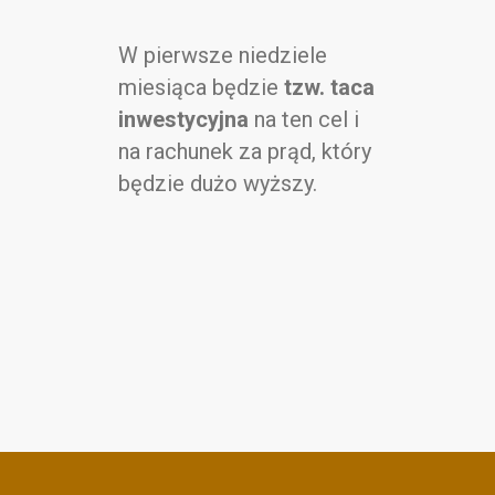
W pierwsze niedziele
miesiąca będzie
tzw. taca
inwestycyjna
na ten cel i
na rachunek za prąd, który
będzie dużo wyższy.