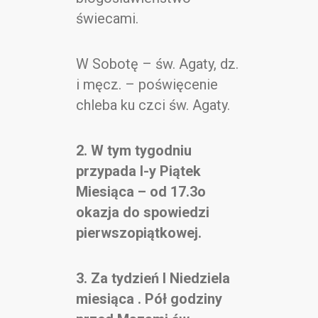
świecami.
W Sobotę – św. Agaty, dz.
i męcz. – poświęcenie
chleba ku czci św. Agaty.
2. W tym tygodniu
przypada I-y Piątek
Miesiąca – od 17.3o
okazja do spowiedzi
pierwszopiątkowej.
3. Za tydzień I Niedziela
miesiąca . Pół godziny