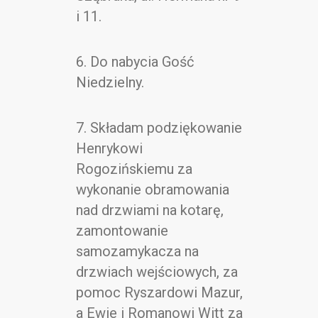
i 11.
6. Do nabycia Gość
Niedzielny.
7. Składam podziękowanie
Henrykowi
Rogozińskiemu za
wykonanie obramowania
nad drzwiami na kotarę,
zamontowanie
samozamykacza na
drzwiach wejściowych, za
pomoc Ryszardowi Mazur,
a Ewie i Romanowi Witt za