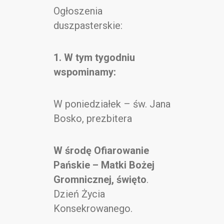
Kontakt
Ogłoszenia
duszpasterskie:
1. W tym tygodniu
wspominamy:
W poniedziałek – św. Jana
Bosko, prezbitera
W środę Ofiarowanie
Pańskie – Matki Bożej
Gromnicznej, święto
.
Dzień Życia
Konsekrowanego.