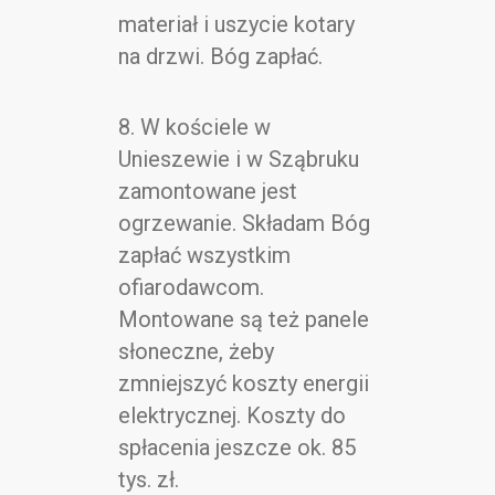
materiał i uszycie kotary
na drzwi. Bóg zapłać.
8. W kościele w
Unieszewie i w Sząbruku
zamontowane jest
ogrzewanie. Składam Bóg
zapłać wszystkim
ofiarodawcom.
Montowane są też panele
słoneczne, żeby
zmniejszyć koszty energii
elektrycznej. Koszty do
spłacenia jeszcze ok. 85
tys. zł.