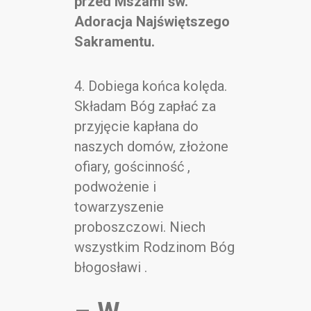
przed Mszami św.
Adoracja Najświętszego
Sakramentu.
4. Dobiega końca kolęda.
Składam Bóg zapłać za
przyjęcie kapłana do
naszych domów, złożone
ofiary, gościnność ,
podwożenie i
towarzyszenie
proboszczowi. Niech
wszystkim Rodzinom Bóg
błogosławi .