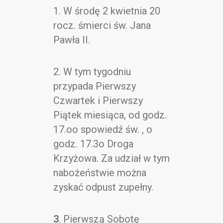
Kontakt
1. W środę 2 kwietnia 20
rocz. śmierci św. Jana
Pawła II.
2. W tym tygodniu
przypada Pierwszy
Czwartek i Pierwszy
Piątek miesiąca, od godz.
17.oo spowiedź św. , o
godz. 17.3o Droga
Krzyżowa. Za udział w tym
nabożeństwie można
zyskać odpust zupełny.
3
. Pierwszą Sobotę