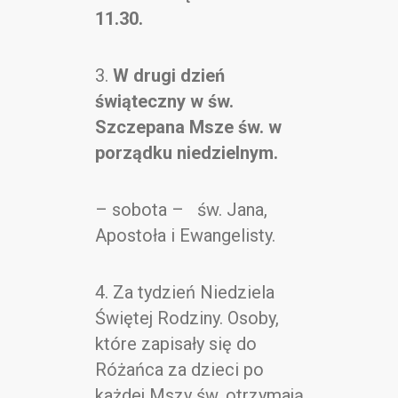
11.30.
3.
W drugi dzień
świąteczny w św.
Szczepana Msze św. w
porządku niedzielnym.
– sobota – św. Jana,
Apostoła i Ewangelisty.
4. Za tydzień Niedziela
Świętej Rodziny. Osoby,
które zapisały się do
Różańca za dzieci po
każdej Mszy św. otrzymają