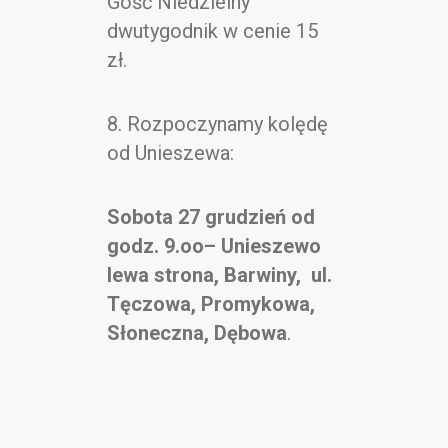
Gość Niedzielny
dwutygodnik w cenie 15
zł.
8. Rozpoczynamy kolędę
od Unieszewa:
Sobota 27 grudzień od
godz. 9.oo– Unieszewo
lewa strona, Barwiny, ul.
Tęczowa, Promykowa,
Słoneczna, Dębowa
.