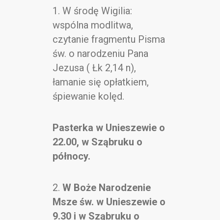
Kontakt
1. W środę Wigilia:
wspólna modlitwa,
czytanie fragmentu Pisma
św. o narodzeniu Pana
Jezusa ( Łk 2,14 n),
łamanie się opłatkiem,
śpiewanie kolęd.
Pasterka w Unieszewie o
22.00, w Sząbruku o
północy.
2.
W Boże Narodzenie
Msze św. w Unieszewie o
9.30 i w Sząbruku o