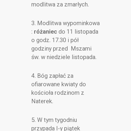
modlitwa za zmarłych.
3. Modlitwa wypominkowa
:
różaniec
do 11 listopada
o godz. 17.30 i pół
godziny przed Mszami
św. w niedziele listopada.
4. Bóg zapłać za
ofiarowane kwiaty do
kościoła rodzinom z
Naterek.
5. W tym tygodniu
przypada I-y piątek