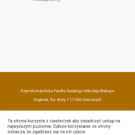
Rzymskokatolicka Parafia Świętego Mikołaja Biskupa
Sząbruk, Św. Anny 1 11-036 Gietrzwałd
Ta strona korzysta z ciasteczek aby świadczyć usługi na
najwyższym poziomie. Dalsze korzystanie ze strony
oznacza, że zgadzasz się na ich użycie.