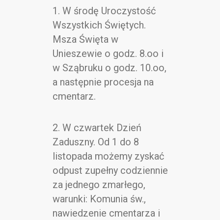
Kontakt
1. W środę Uroczystość
Wszystkich Świętych.
Msza Święta w
Unieszewie o godz. 8.oo i
w Sząbruku o godz. 10.oo,
a następnie procesja na
cmentarz.
2. W czwartek Dzień
Zaduszny. Od 1 do 8
listopada możemy zyskać
odpust zupełny codziennie
za jednego zmarłego,
warunki: Komunia św.,
nawiedzenie cmentarza i