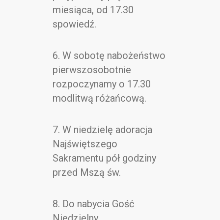
miesiąca, od 17.30
spowiedź.
6. W sobotę nabożeństwo
pierwszosobotnie
rozpoczynamy o 17.30
modlitwą różańcową.
7. W niedzielę adoracja
Najświętszego
Sakramentu pół godziny
przed Mszą św.
8. Do nabycia Gość
Niedzielny.