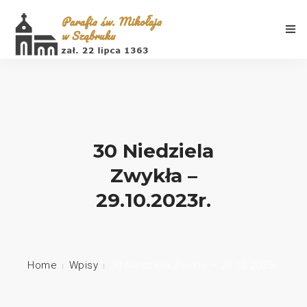
Aktualności
30 Niedziela
Zwykła –
Porządek Mszy Świętych
29.10.2023r.
Informacje
Galeria
Home
Wpisy
30 Niedziela Zwykła – 29.10.2023r.
Historia