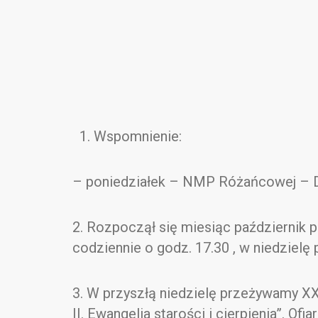
1. Wspomnienie:
– poniedziałek – NMP Różańcowej – D
2. Rozpoczął się miesiąc październik
codziennie o godz. 17.30 , w niedzielę
3. W przyszłą niedzielę przeżywamy X
II. Ewangelia starości i cierpienia”. 