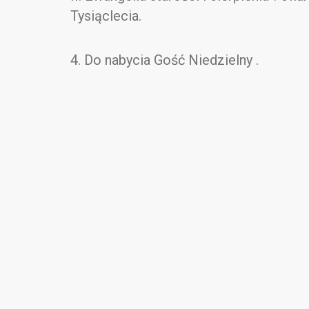
Tysiąclecia.
4. Do nabycia Gość Niedzielny .