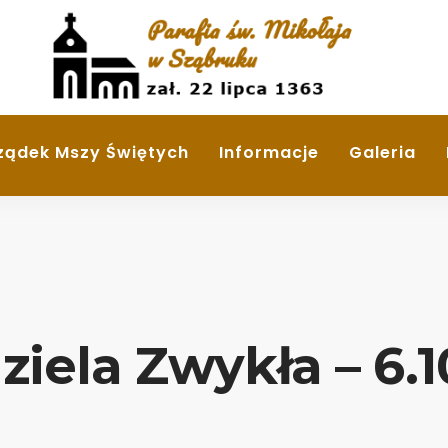
ządek Mszy Świętych
Informacje
Galeria
ziela Zwykła – 6.1