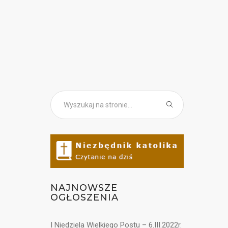
NAJNOWSZE
OGŁOSZENIA
I Niedziela Wielkiego Postu – 6.III.2022r.