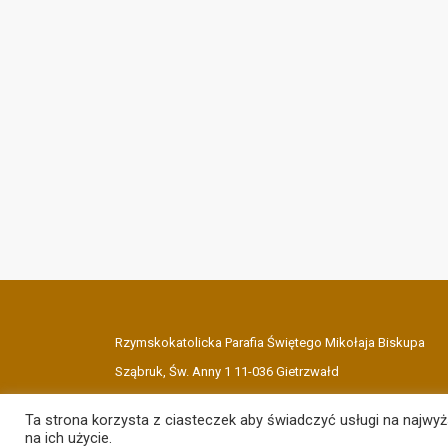
Rzymskokatolicka Parafia Świętego Mikołaja Biskupa
Sząbruk, Św. Anny 1 11-036 Gietrzwałd
Ta strona korzysta z ciasteczek aby świadczyć usługi na najwy
na ich użycie.