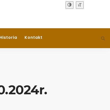
Historia
Kontakt
0.2024r.