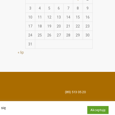
3
4
5
6
7
8
9
10
11
12
13
14
15
16
17
18
19
20
21
22
23
24
25
26
27
28
29
30
31
« lip
(89) 513 05 20
 się
Akceptuję