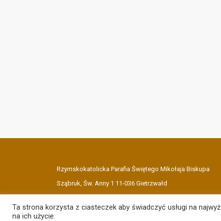
Rzymskokatolicka Parafia Świętego Mikołaja Biskupa
Sząbruk, Św. Anny 1 11-036 Gietrzwałd
Ta strona korzysta z ciasteczek aby świadczyć usługi na najwy
na ich użycie.