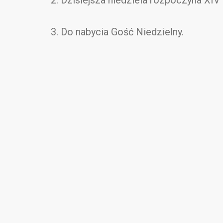
2. Dzisiejsza niedziela rozpoczyna XI
3. Do nabycia Gość Niedzielny.