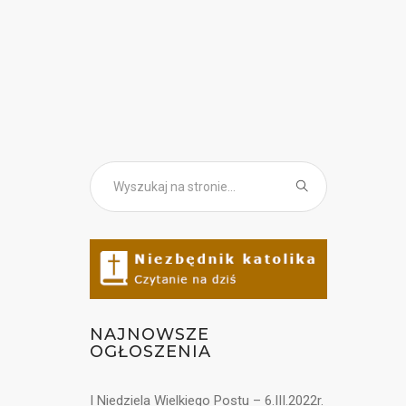
NAJNOWSZE
OGŁOSZENIA
I Niedziela Wielkiego Postu – 6.III.2022r.