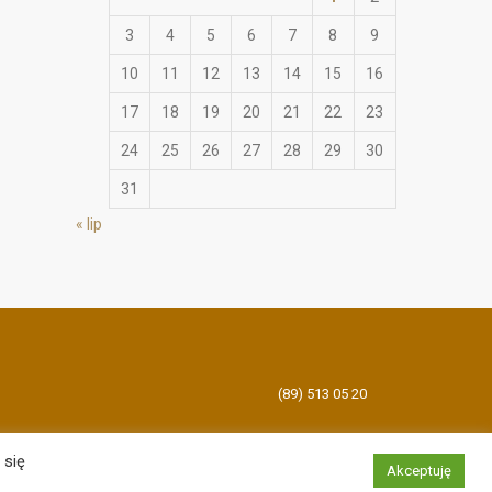
3
4
5
6
7
8
9
10
11
12
13
14
15
16
17
18
19
20
21
22
23
24
25
26
27
28
29
30
31
« lip
(89) 513 05 20
 się
Akceptuję