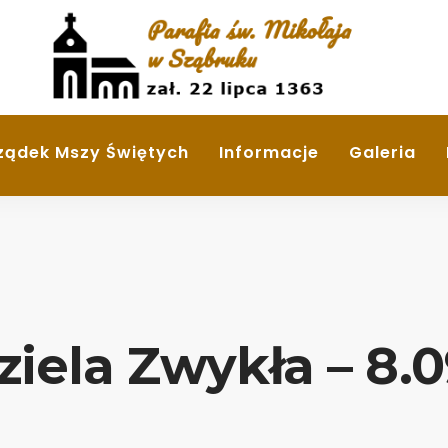
ządek Mszy Świętych
Informacje
Galeria
ziela Zwykła – 8.0