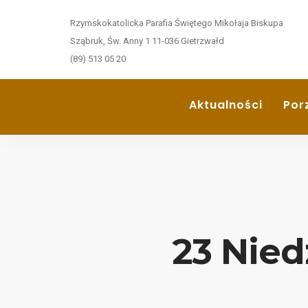
Rzymskokatolicka Parafia Świętego Mikołaja Biskupa
Sząbruk, Św. Anny 1 11-036 Gietrzwałd
(89) 513 05 20
Aktualności
Por
23 Nied