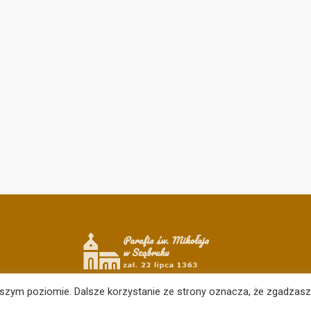
ższym poziomie. Dalsze korzystanie ze strony oznacza, że zgadzasz