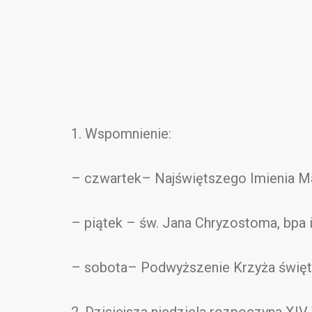
1. Wspomnienie:
– czwartek– Najświętszego Imienia M
– piątek – św. Jana Chryzostoma, bpa i
– sobota– Podwyższenie Krzyża święt