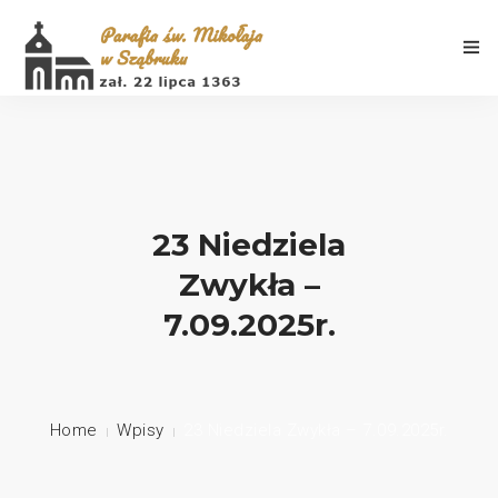
Aktualności
23 Niedziela
Zwykła –
Porządek Mszy Świętych
7.09.2025r.
Informacje
Galeria
Home
Wpisy
23 Niedziela Zwykła – 7.09.2025r.
Historia