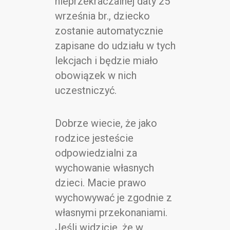
nieprzekraczalnej daty 25
września br., dziecko
zostanie automatycznie
zapisane do udziału w tych
lekcjach i będzie miało
obowiązek w nich
uczestniczyć.
Dobrze wiecie, że jako
rodzice jesteście
odpowiedzialni za
wychowanie własnych
dzieci. Macie prawo
wychowywać je zgodnie z
własnymi przekonaniami.
Jeśli widzicie, że w