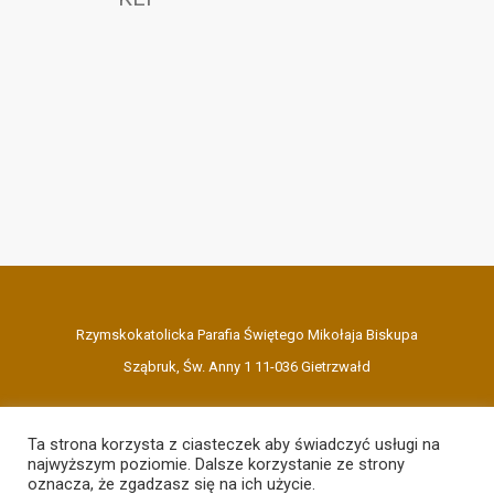
Rzymskokatolicka Parafia Świętego Mikołaja Biskupa
Sząbruk, Św. Anny 1 11-036 Gietrzwałd
Ta strona korzysta z ciasteczek aby świadczyć usługi na
najwyższym poziomie. Dalsze korzystanie ze strony
oznacza, że zgadzasz się na ich użycie.