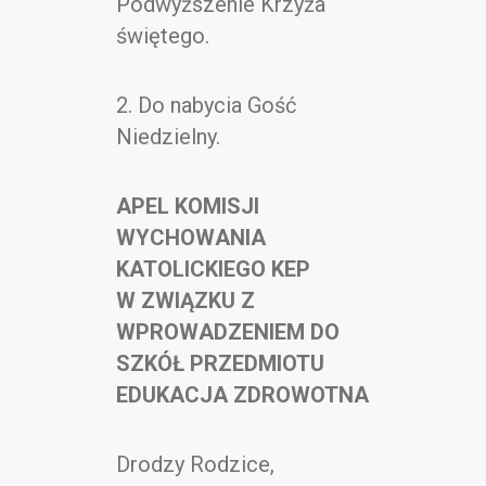
Podwyższenie Krzyża
świętego.
2. Do nabycia Gość
Niedzielny.
APEL KOMISJI
WYCHOWANIA
KATOLICKIEGO KEP
W ZWIĄZKU Z
WPROWADZENIEM DO
SZKÓŁ PRZEDMIOTU
EDUKACJA ZDROWOTNA
Drodzy Rodzice,