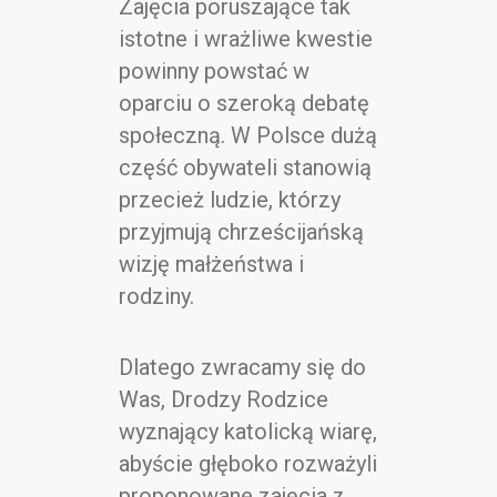
Zajęcia poruszające tak
istotne i wrażliwe kwestie
powinny powstać w
oparciu o szeroką debatę
społeczną. W Polsce dużą
część obywateli stanowią
przecież ludzie, którzy
przyjmują chrześcijańską
wizję małżeństwa i
rodziny.
Dlatego zwracamy się do
Was, Drodzy Rodzice
wyznający katolicką wiarę,
abyście głęboko rozważyli
proponowane zajęcia z