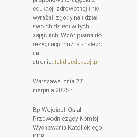
edukacji zdrowotnej i nie
wyrażali zgody na udział
swoich dzieci w tych
zajęciach. Wzór pisma do
rezygnacji można znaleźć
na
stronie:
takdlaedukacji.pl
Warszawa, dnia 27
sierpnia 2025 r.
Bp Wojciech Osial
Przewodniczący Komisji
Wychowania Katolickiego
KEP