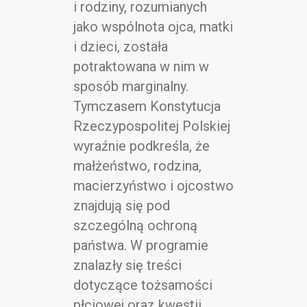
i rodziny, rozumianych
jako wspólnota ojca, matki
i dzieci, została
potraktowana w nim w
sposób marginalny.
Tymczasem Konstytucja
Rzeczypospolitej Polskiej
wyraźnie podkreśla, że
małżeństwo, rodzina,
macierzyństwo i ojcostwo
znajdują się pod
szczególną ochroną
państwa. W programie
znalazły się treści
dotyczące tożsamości
płciowej oraz kwestii