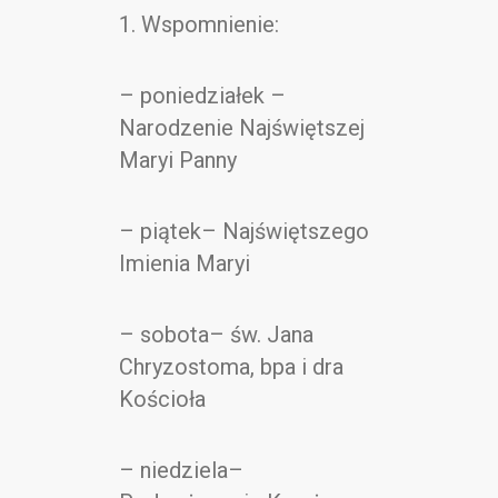
Kontakt
1. Wspomnienie:
– poniedziałek –
Narodzenie Najświętszej
Maryi Panny
– piątek– Najświętszego
Imienia Maryi
– sobota– św. Jana
Chryzostoma, bpa i dra
Kościoła
– niedziela–