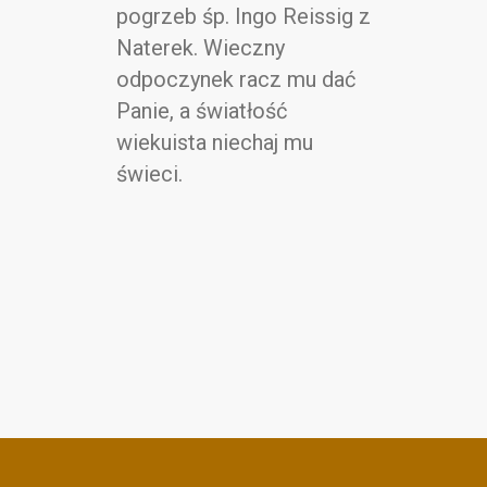
pogrzeb śp. Ingo Reissig z
Naterek. Wieczny
odpoczynek racz mu dać
Panie, a światłość
wiekuista niechaj mu
świeci.