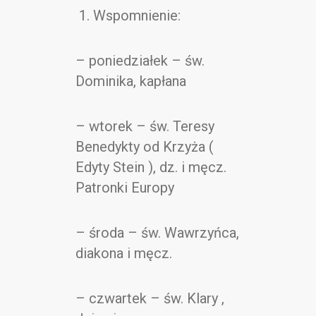
Kontakt
1. Wspomnienie:
– poniedziałek – św.
Dominika, kapłana
– wtorek – św. Teresy
Benedykty od Krzyża (
Edyty Stein ), dz. i męcz.
Patronki Europy
– środa – św. Wawrzyńca,
diakona i męcz.
– czwartek – św. Klary ,