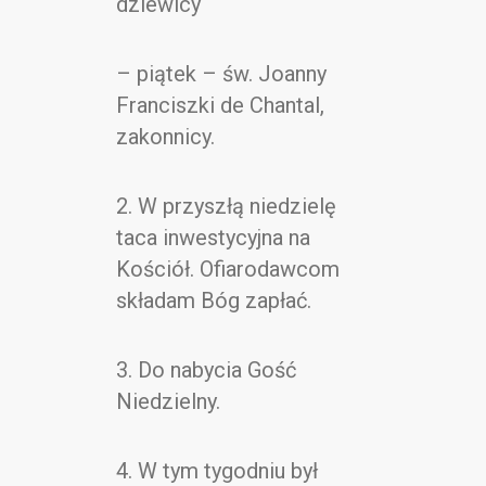
dziewicy
– piątek – św. Joanny
Franciszki de Chantal,
zakonnicy.
2. W przyszłą niedzielę
taca inwestycyjna na
Kościół. Ofiarodawcom
składam Bóg zapłać.
3. Do nabycia Gość
Niedzielny.
4. W tym tygodniu był