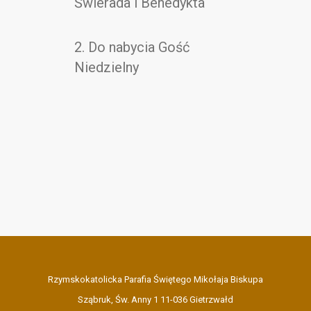
Świerada i Benedykta
2. Do nabycia Gość
Niedzielny
Rzymskokatolicka Parafia Świętego Mikołaja Biskupa
Sząbruk, Św. Anny 1 11-036 Gietrzwałd