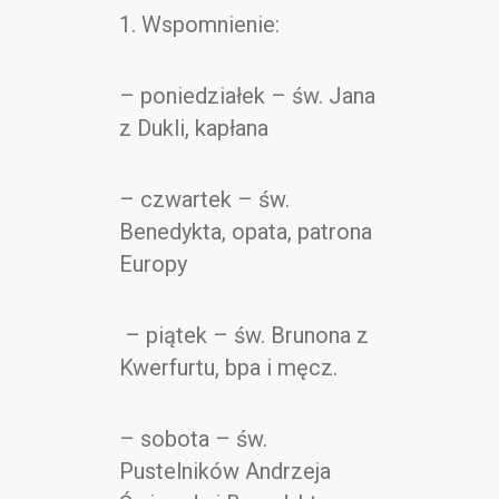
Kontakt
1. Wspomnienie:
– poniedziałek – św. Jana
z Dukli, kapłana
– czwartek – św.
Benedykta, opata, patrona
Europy
– piątek – św. Brunona z
Kwerfurtu, bpa i męcz.
– sobota – św.
Pustelników Andrzeja