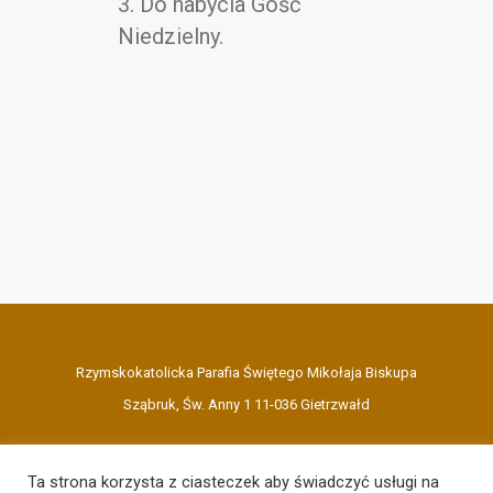
3. Do nabycia Gość
Niedzielny.
Rzymskokatolicka Parafia Świętego Mikołaja Biskupa
Sząbruk, Św. Anny 1 11-036 Gietrzwałd
Ta strona korzysta z ciasteczek aby świadczyć usługi na