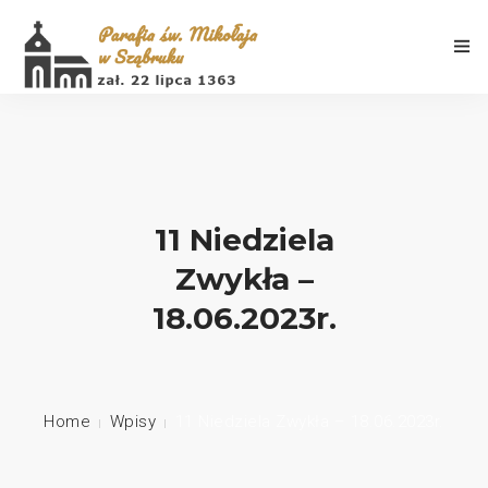
Aktualności
11 Niedziela
Zwykła –
Porządek Mszy Świętych
18.06.2023r.
Informacje
Galeria
Home
Wpisy
11 Niedziela Zwykła – 18.06.2023r.
Historia