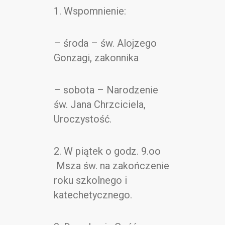
Kontakt
1. Wspomnienie:
– środa – św. Alojzego
Gonzagi, zakonnika
– sobota – Narodzenie
św. Jana Chrzciciela,
Uroczystość.
2. W piątek o godz. 9.oo
Msza św. na zakończenie
roku szkolnego i
katechetycznego.