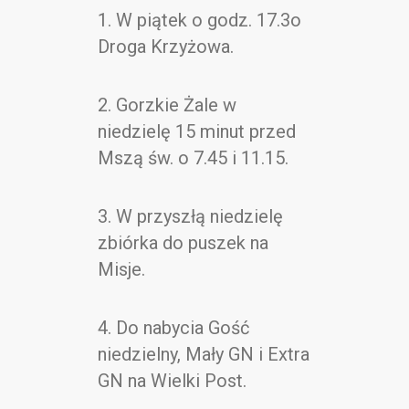
Kontakt
1. W piątek o godz. 17.3o
Droga Krzyżowa.
2. Gorzkie Żale w
niedzielę 15 minut przed
Mszą św. o 7.45 i 11.15.
3. W przyszłą niedzielę
zbiórka do puszek na
Misje.
4. Do nabycia Gość
niedzielny, Mały GN i Extra
GN na Wielki Post.