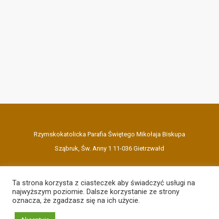
Rzymskokatolicka Parafia Świętego Mikołaja Biskupa
Sząbruk, Św. Anny 1 11-036 Gietrzwałd
Ta strona korzysta z ciasteczek aby świadczyć usługi na
najwyższym poziomie. Dalsze korzystanie ze strony
oznacza, że zgadzasz się na ich użycie.
(89) 513 05 20